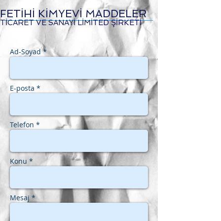
FETİHİ KİMYEVİ MADDELER
TİCARET VE SANAYİ LİMİT
ED ŞİRKETİ
Ad-Soyad *
E-posta *
Telefon *
Konu *
Mesaj *